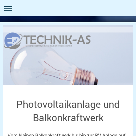
Photovoltaikanlage und
Balkonkraftwerk
Vom kleinen Balkonkraftwerk bis hin zur PV Anlage auf